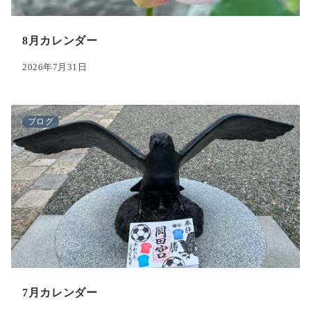
8月カレンダー
2026年7月31日
ブログ
7月カレンダー