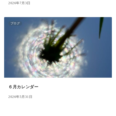
2026年7月3日
ブログ
６月カレンダー
2026年5月31日