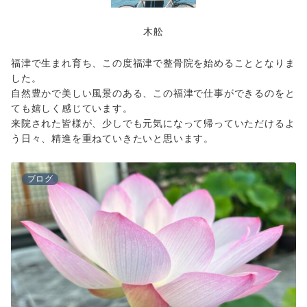
木舩
福津で生まれ育ち、この度福津で整骨院を始めることとなりま
した。
自然豊かで美しい風景のある、この福津で仕事ができるのをと
ても嬉しく感じています。
来院された皆様が、少しでも元気になって帰っていただけるよ
う日々、精進を重ねていきたいと思います。
ブログ